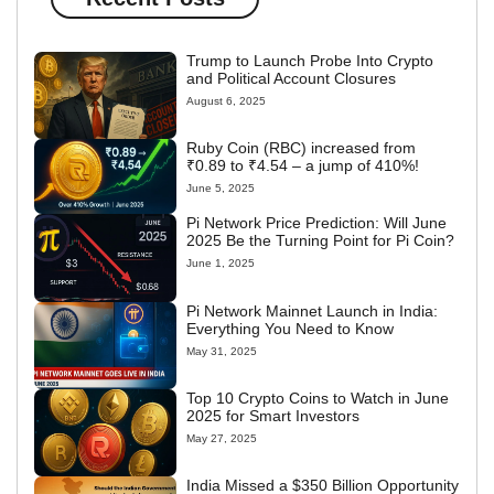
Trump to Launch Probe Into Crypto
and Political Account Closures
August 6, 2025
Ruby Coin (RBC) increased from
₹0.89 to ₹4.54 – a jump of 410%!
June 5, 2025
Pi Network Price Prediction: Will June
2025 Be the Turning Point for Pi Coin?
June 1, 2025
Pi Network Mainnet Launch in India:
Everything You Need to Know
May 31, 2025
Top 10 Crypto Coins to Watch in June
2025 for Smart Investors
May 27, 2025
India Missed a $350 Billion Opportunity