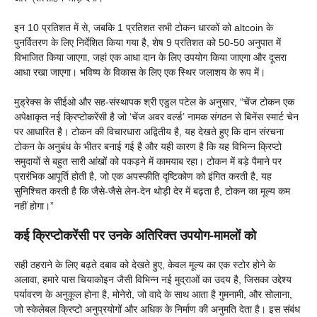
इन 10 प्रतिशत में से, जबकि 1 प्रतिशत सभी टोकन धारकों को altcoin के
पुनर्वितरण के लिए निर्देशित किया गया है, शेष 9 प्रतिशत को 50-50 अनुपात में
विभाजित किया जाएगा, जहां एक आधा दान के लिए उपयोग किया जाएगा और दूसरा
आधा रखा जाएगा। भविष्य के विकास के लिए एक स्थिर जलाशय के रूप में।
मुड्रेक्स के सीईओ और सह-संस्थापक श्री एडुल पटेल के अनुसार, “चेंज टोकन एक
अपेक्षाकृत नई क्रिप्टोकरेंसी है जो ‘चेंज अवर वर्ल्ड’ नामक संगठन से बिनेंस स्मार्ट चेन
पर आधारित है। टोकन की विचारधारा अद्वितीय है, यह देखते हुए कि दान संरचना
टोकन के अनुबंध के भीतर बनाई गई है और यही कारण है कि यह विभिन्न क्रिप्टो
समुदायों से बहुत सारी आंखों को पकड़ने में कामयाब रहा। टोकन में बड़े पैमाने पर
प्रारंभिक आपूर्ति होती है, जो एक अपस्फीति दृष्टिकोण को इंगित करती है, यह
सुनिश्चित करती है कि जैसे-जैसे लेन-देन थोड़ी देर में बढ़ता है, टोकन का मूल्य कम
नहीं होगा।”
कई क्रिप्टोकरेंसी पर उनके अतिरिक्त उपयोग-मामलों को
सही ठहराने के लिए बढ़ते दबाव को देखते हुए, केवल मूल्य का एक स्टोर होने के
अलावा, हमारे पास चियाकोइन जैसी विभिन्न नई मुद्राओं का उदय है, जिसका उद्देश्य
पर्यावरण के अनुकूल होना है, मोनेरो, जो वादे के साथ आता है गुमनामी, और सोलाना,
जो स्केलेबल क्रिप्टो अनुप्रयोगों और अधिक के निर्माण की अनुमति देता है। इस संबंध