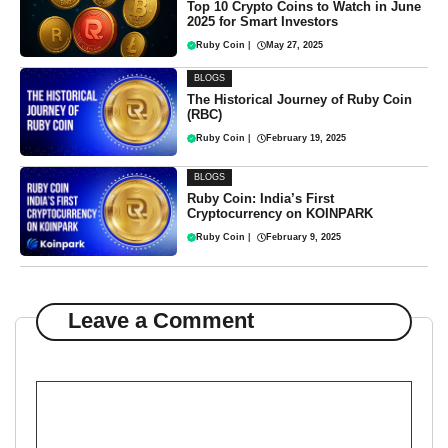
Top 10 Crypto Coins to Watch in June
2025 for Smart Investors
Ruby Coin
|
May 27, 2025
BLOGS
The Historical Journey of Ruby Coin
(RBC)
Ruby Coin
|
February 19, 2025
BLOGS
Ruby Coin: India’s First
Cryptocurrency on KOINPARK
Ruby Coin
|
February 9, 2025
Leave a Comment
Comment