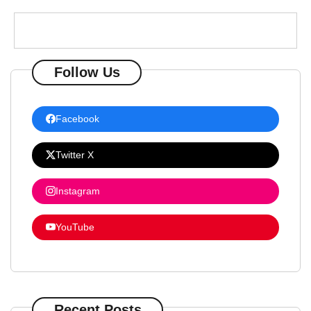
Follow Us
Facebook
Twitter X
Instagram
YouTube
Recent Posts