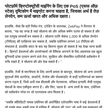
प्लेटफ़ॉर्म क्रिप्टोक्यूरेंसी माइनिंग के लिए एक PoS (प्रूफ ऑफ़
स्टेक) दृष्टिकोण में माइग्रेट करना चाहता है, जिसका अर्थ है तेज़
लेनदेन, कम ऊर्जा खपत और अधिक दक्षता।
हालांकि, जैसा कि श्री निर्मल रंगा, ट्रेडिंग के उपाध्यक्ष, ZebPay ने विस्तार से
बताया, “यह वह जगह है जहां सोलाना को और अधिक कर्षण प्राप्त हो सकता है और
एक प्रमुख लाभार्थी बन सकता है। सोलाना प्रति सेकंड 1,000 से अधिक लेनदेन
(टीपीएस) की प्रक्रिया कर सकता है, जबकि एथेरियम लगभग 14 टीपीएस को
संभालता है, हालांकि कांटा के बाद यह कितना सुधार हो सकता है यह देखा जाना बाकी
है। क्रिप्टो डेवलपर्स और उपयोगकर्ता जो वैश्विक अपनाने के लिए आवश्यक एक खुला
बुनियादी ढांचा प्रदान करने वाले तेज, सुरक्षित और सेंसरशिप-प्रतिरोधी ब्लॉकचेन में
रुचि रखते हैं, वे सोलाना की ओर देख सकते हैं। ”
हालांकि, तेजी से मापनीयता के लिए अपनी क्षमता के बावजूद, सोलाना को अन्य उभरती
मुद्राओं जैसे अल्गोरंड, कार्डानो, तेजोस और पोलकाडॉट से कड़ी प्रतिस्पर्धा का सामना
करना पड़ता है, जिसे अभी तक बीएससी और मेटामास्क, रारिबल इत्यादि जैसी प्रमुख
सेवाओं के साथ एकीकृत करना है। और फिर, पहला है- अन्य लाभों के साथ, एथेरियम
को ब्लॉकचेन स्पेस पर जो प्रस्तावक लाभ मिलता है।
“जबकि सॉलिडिटी नामक एथेरियम की अंतर्निहित प्रोग्रामिंग भाषा में कई डेवलपर्स हैं
जो इसके साथ अच्छी तरह से वाकिफ हैं, सोलाना की ‘रस्ट’ को अभी तक मुख्यधारा की